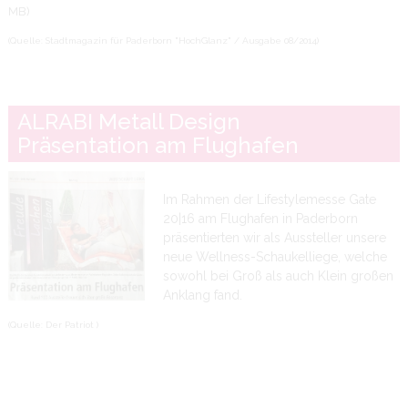
MB)
(Quelle: Stadtmagazin für Paderborn "HochGlanz" / Ausgabe 08/2014)
ALRABI Metall Design
Präsentation am Flughafen
Im Rahmen der Lifestylemesse Gate
20|16 am Flughafen in Paderborn
präsentierten wir als Aussteller unsere
neue Wellness-Schaukelliege, welche
sowohl bei Groß als auch Klein großen
Anklang fand.
(Quelle: Der Patriot )