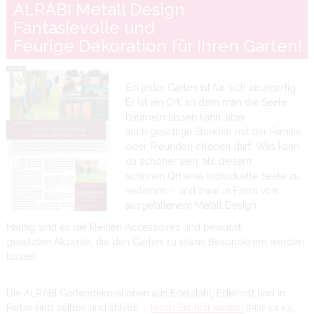
ALRABI Metall Design
Fantasievolle und
Feurige Dekoration für Ihren Garten!
Ein jeder Garten ist für sich einzigartig.
Er ist ein Ort, an dem man die Seele
baumeln lassen kann, aber
auch gesellige Stunden mit der Familie
oder Freunden erleben darf. Was kann
da schöner sein, als diesem
schönen Ort eine individuelle Seele zu
verleihen – und zwar in Form von
ausgefallenem Metall Design.
Häufig sind es die kleinen Accessoires und bewusst
gesetzten Akzente, die den Garten zu etwas Besonderem werden
lassen.
Die ALRABI Gartendekorationen aus Edelstahl, Edelrost und in
Farbe sind zeitlos und stilvoll ...
lesen Sie hier weiter!
(PDF ca 1,5