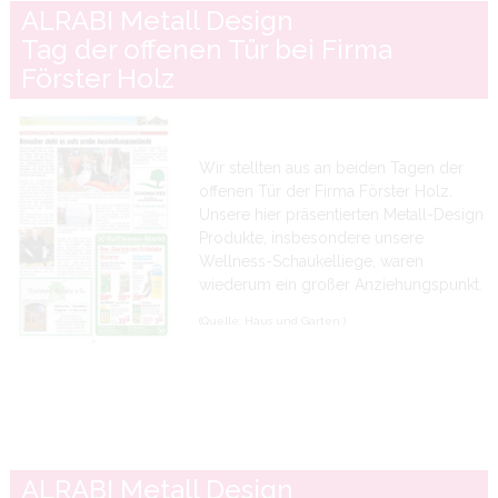
ALRABI Metall Design
Tag der offenen Tür bei Firma
Förster Holz
Wir stellten aus an beiden Tagen der
offenen Tür der Firma Förster Holz.
Unsere hier präsentierten Metall-Design
Produkte, insbesondere unsere
Wellness-Schaukelliege, waren
wiederum ein großer Anziehungspunkt.
(Quelle: Haus und Garten )
ALRABI Metall Design