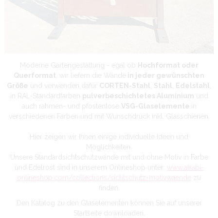
Moderne Gartengestaltung - egal ob
Hochformat oder
Querformat
, wir liefern die Wände
in jeder gewünschten
Größe
und verwenden dafür
CORTEN-Stahl
,
Stahl
,
Edelstahl
,
in RAL-Standardfarben
pulverbeschichtetes Aluminium
und
auch rahmen- und pfostenlose
VSG-Glaselemente
in
verschiedenen Farben und mit Wunschdruck inkl. Glasschienen.
Hier zeigen wir Ihnen einige individuelle Ideen und
Möglichkeiten.
Unsere Standardsichtschutzwände mit und ohne Motiv in Farbe
und Edelrost sind in unserem Onlineshop unter:
www.alrabi-
onlineshop.com/collections/sichtschutz-motivwaende
zu
finden.
Den Katalog zu den Glaselementen können Sie auf unserer
Startseite downloaden.