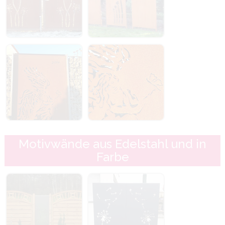
Motivwände aus Edelstahl und in
Farbe