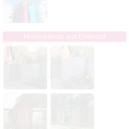
Motivwände aus Edelrost